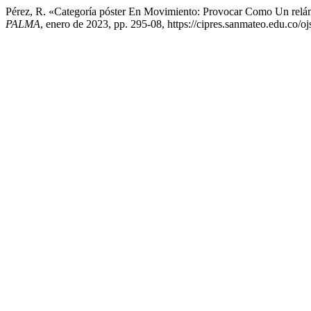
Pérez, R. «Categoría póster En Movimiento: Provocar Como Un rel
PALMA
, enero de 2023, pp. 295-08, https://cipres.sanmateo.edu.co/oj