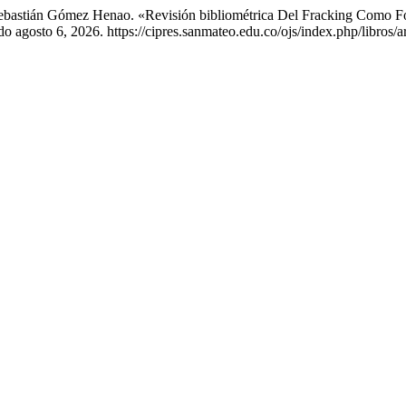
 Sebastián Gómez Henao. «Revisión bibliométrica Del Fracking Como F
 agosto 6, 2026. https://cipres.sanmateo.edu.co/ojs/index.php/libros/a