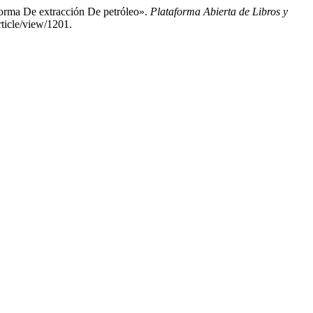
orma De extracción De petróleo».
Plataforma Abierta de Libros y
rticle/view/1201.