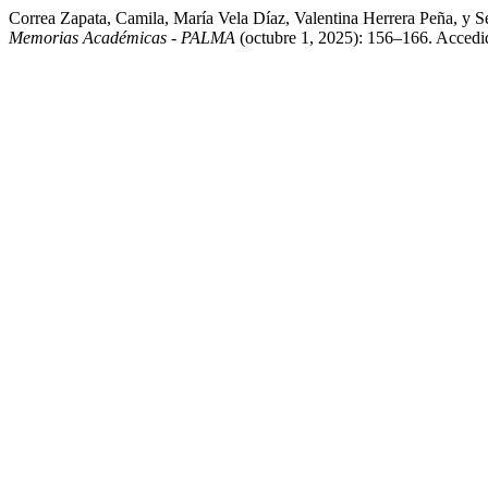
Correa Zapata, Camila, María Vela Díaz, Valentina Herrera Peña, y
Memorias Académicas - PALMA
(octubre 1, 2025): 156–166. Accedido