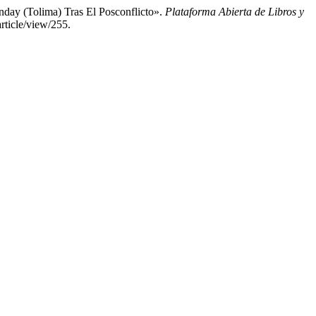
nday (Tolima) Tras El Posconflicto».
Plataforma Abierta de Libros y
article/view/255.