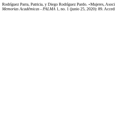
Rodríguez Parra, Patricia, y Diego Rodríguez Pardo. «Mujeres, Asoc
Memorias Académicas - PALMA
1, no. 1 (junio 25, 2020): 89. Accedi