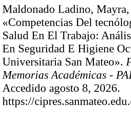
Maldonado Ladino, Mayra, 
«Competencias Del tecnólo
Salud En El Trabajo: Análi
En Seguridad E Higiene Oc
Universitaria San Mateo».
P
Memorias Académicas - P
Accedido agosto 8, 2026.
https://cipres.sanmateo.edu.