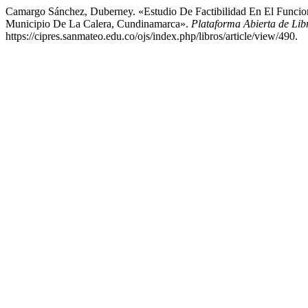
Camargo Sánchez, Duberney. «Estudio De Factibilidad En El Funcion
Municipio De La Calera, Cundinamarca».
Plataforma Abierta de Li
https://cipres.sanmateo.edu.co/ojs/index.php/libros/article/view/490.