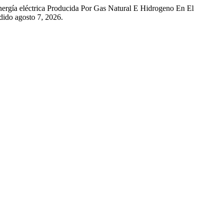
rgía eléctrica Producida Por Gas Natural E Hidrogeno En El
dido agosto 7, 2026.