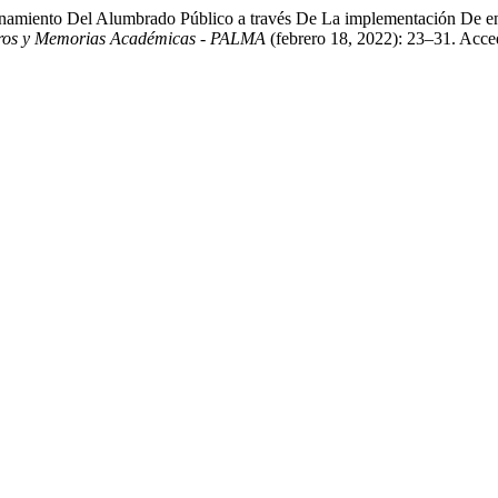
amiento Del Alumbrado Público a través De La implementación De ene
bros y Memorias Académicas - PALMA
(febrero 18, 2022): 23–31. Acce