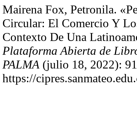
Mairena Fox, Petronila. «P
Circular: El Comercio Y Lo
Contexto De Una Latinoamé
Plataforma Abierta de Lib
PALMA
(julio 18, 2022): 9
https://cipres.sanmateo.edu.