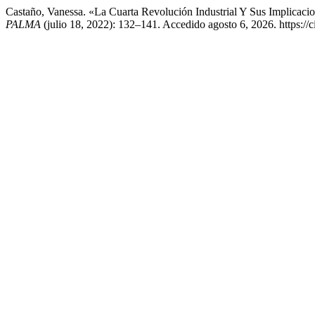
Castaño, Vanessa. «La Cuarta Revolución Industrial Y Sus Implicaci
PALMA
(julio 18, 2022): 132–141. Accedido agosto 6, 2026. https://c