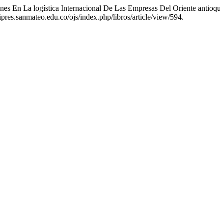
ones En La logística Internacional De Las Empresas Del Oriente antio
ipres.sanmateo.edu.co/ojs/index.php/libros/article/view/594.