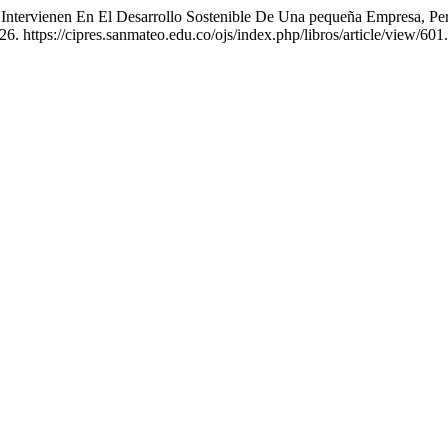
Intervienen En El Desarrollo Sostenible De Una pequeña Empresa, Pe
6. https://cipres.sanmateo.edu.co/ojs/index.php/libros/article/view/601.