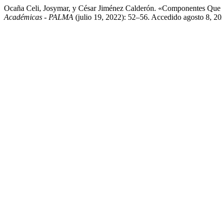
Ocaña Celi, Josymar, y César Jiménez Calderón. «Componentes Que 
Académicas - PALMA
(julio 19, 2022): 52–56. Accedido agosto 8, 202