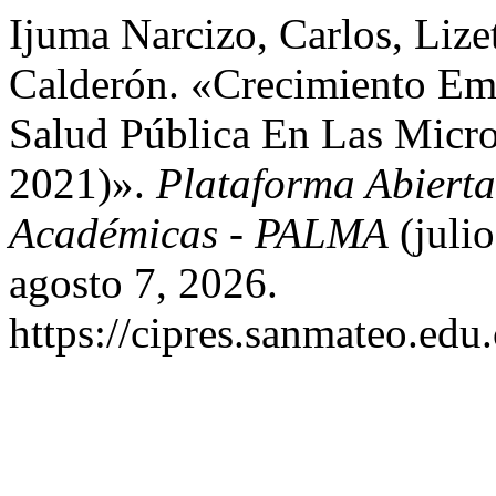
Ijuma Narcizo, Carlos, Lize
Calderón. «Crecimiento Emp
Salud Pública En Las Micr
2021)».
Plataforma Abierta
Académicas - PALMA
(juli
agosto 7, 2026.
https://cipres.sanmateo.edu.