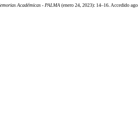
 Memorias Académicas - PALMA
(enero 24, 2023): 14–16. Accedido agos