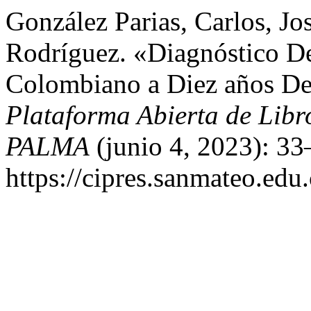
González Parias, Carlos, Jo
Rodríguez. «Diagnóstico De
Colombiano a Diez años De 
Plataforma Abierta de Lib
PALMA
(junio 4, 2023): 33
https://cipres.sanmateo.edu.