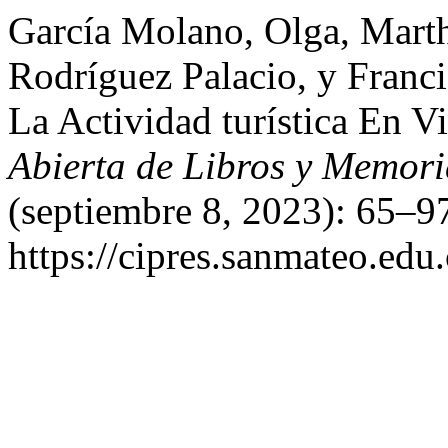
García Molano, Olga, Marth
Rodríguez Palacio, y Franc
La Actividad turística En V
Abierta de Libros y Memor
(septiembre 8, 2023): 65–9
https://cipres.sanmateo.edu.