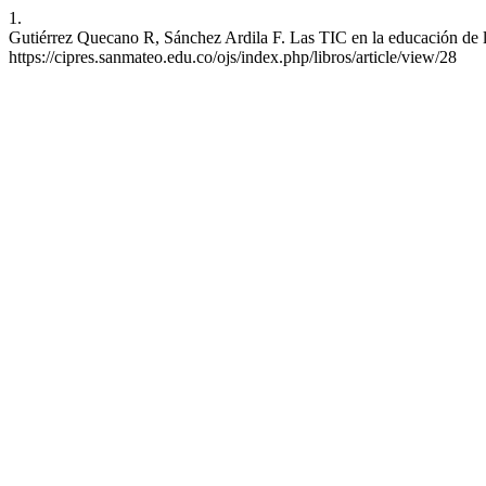
1.
Gutiérrez Quecano R, Sánchez Ardila F. Las TIC en la educación de lo
https://cipres.sanmateo.edu.co/ojs/index.php/libros/article/view/28