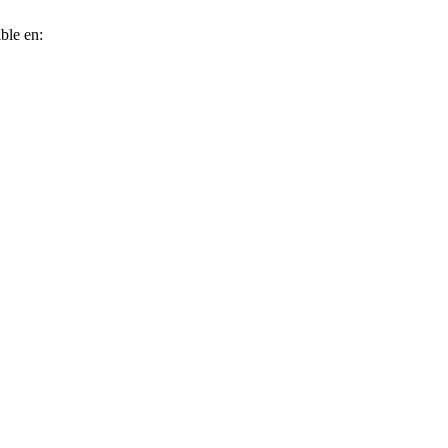
ble en: