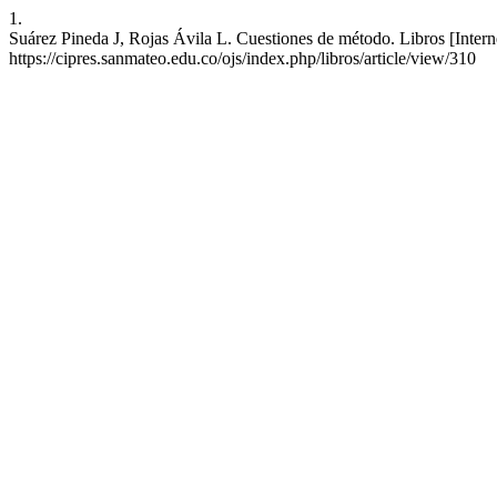
1.
Suárez Pineda J, Rojas Ávila L. Cuestiones de método. Libros [Intern
https://cipres.sanmateo.edu.co/ojs/index.php/libros/article/view/310