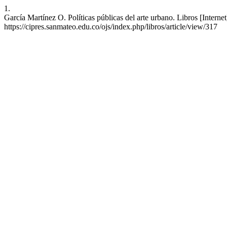
1.
García Martínez O. Políticas públicas del arte urbano. Libros [Interne
https://cipres.sanmateo.edu.co/ojs/index.php/libros/article/view/317