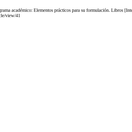
rama académico: Elementos prácticos para su formulación. Libros [Inte
icle/view/41