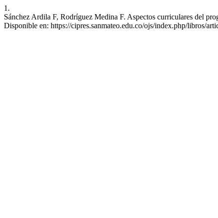
1.
Sánchez Ardila F, Rodríguez Medina F. Aspectos curriculares del prog
Disponible en: https://cipres.sanmateo.edu.co/ojs/index.php/libros/art