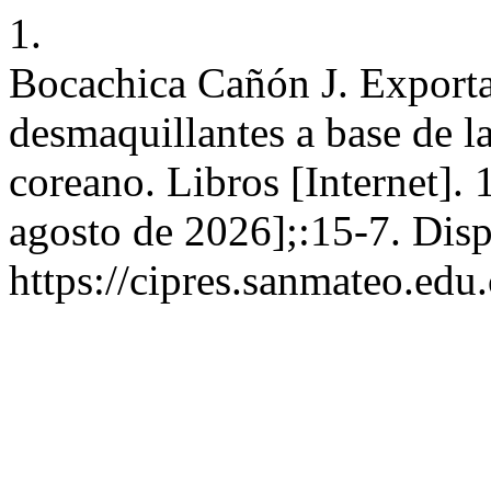
1.
Bocachica Cañón J. Exporta
desmaquillantes a base de l
coreano. Libros [Internet]. 
agosto de 2026];:15-7. Disp
https://cipres.sanmateo.edu.