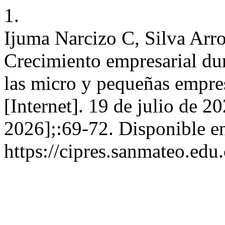
1.
Ijuma Narcizo C, Silva Arr
Crecimiento empresarial dura
las micro y pequeñas empre
[Internet]. 19 de julio de 2
2026];:69-72. Disponible e
https://cipres.sanmateo.edu.