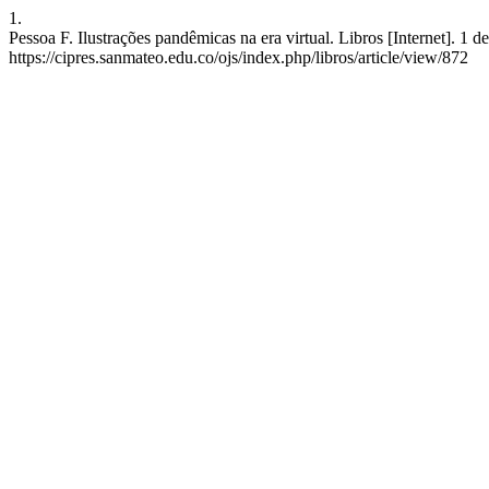
1.
Pessoa F. Ilustrações pandêmicas na era virtual. Libros [Internet]. 1 
https://cipres.sanmateo.edu.co/ojs/index.php/libros/article/view/872