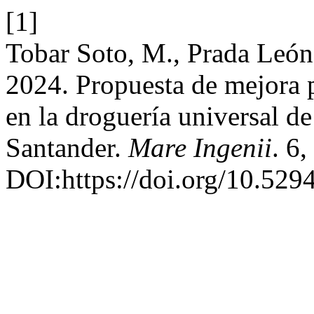
[1]
Tobar Soto, M., Prada León,
2024. Propuesta de mejora p
en la droguería universal d
Santander.
Mare Ingenii
. 6,
DOI:https://doi.org/10.529