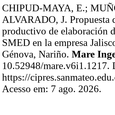
CHIPUD-MAYA, E.; MUÑ
ALVARADO, J. Propuesta de
productivo de elaboración d
SMED en la empresa Jalisco
Génova, Nariño.
Mare Inge
10.52948/mare.v6i1.1217. 
https://cipres.sanmateo.edu
Acesso em: 7 ago. 2026.