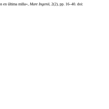
n en última milla»,
Mare Ingenii
, 2(2), pp. 16–40. doi: