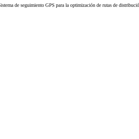
tema de seguimiento GPS para la optimización de rutas de distribució