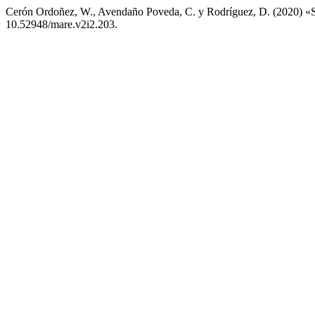
Cerón Ordoñez, W., Avendaño Poveda, C. y Rodríguez, D. (2020) «Sis
10.52948/mare.v2i2.203.