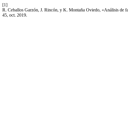
[1]
R. Ceballos Garzón, J. Rincón, y K. Montaña Oviedo, «Análisis de fact
45, oct. 2019.