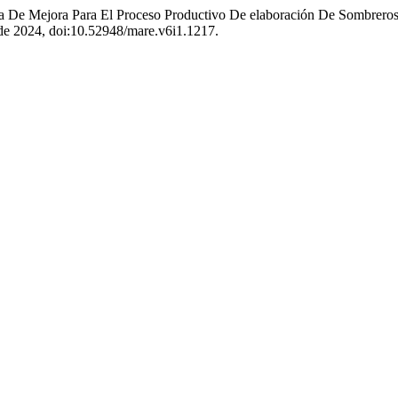
ta De Mejora Para El Proceso Productivo De elaboración De Sombrero
il de 2024, doi:10.52948/mare.v6i1.1217.