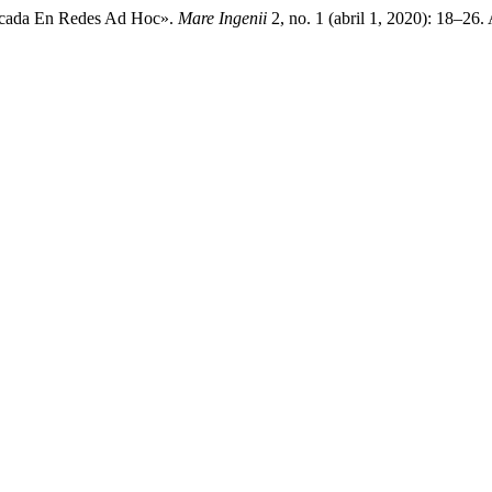
licada En Redes Ad Hoc».
Mare Ingenii
2, no. 1 (abril 1, 2020): 18–26.