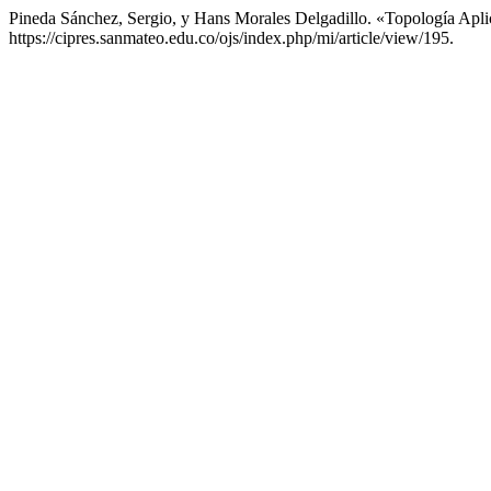
Pineda Sánchez, Sergio, y Hans Morales Delgadillo. «Topología Ap
https://cipres.sanmateo.edu.co/ojs/index.php/mi/article/view/195.