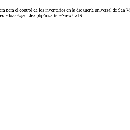
para el control de los inventarios en la droguería universal de San Vi
ateo.edu.co/ojs/index.php/mi/article/view/1219