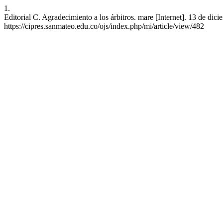
1.
Editorial C. Agradecimiento a los árbitros. mare [Internet]. 13 de dic
https://cipres.sanmateo.edu.co/ojs/index.php/mi/article/view/482