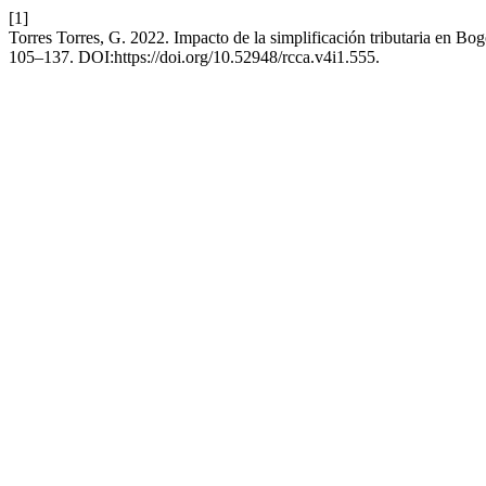
[1]
Torres Torres, G. 2022. Impacto de la simplificación tributaria en B
105–137. DOI:https://doi.org/10.52948/rcca.v4i1.555.