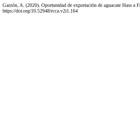
Garzón, A. (2020). Oportunidad de exportación de aguacate Hass a F
https://doi.org/10.52948/rcca.v2i1.164