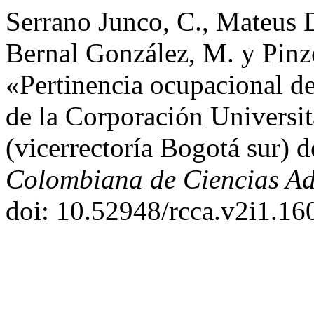
Serrano Junco, C., Mateus
Bernal González, M. y Pinz
«Pertinencia ocupacional de
de la Corporación Universi
(vicerrectoría Bogotá sur) 
Colombiana de Ciencias Ad
doi: 10.52948/rcca.v2i1.16