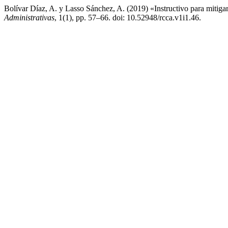
Bolívar Díaz, A. y Lasso Sánchez, A. (2019) «Instructivo para mitiga
Administrativas
, 1(1), pp. 57–66. doi: 10.52948/rcca.v1i1.46.