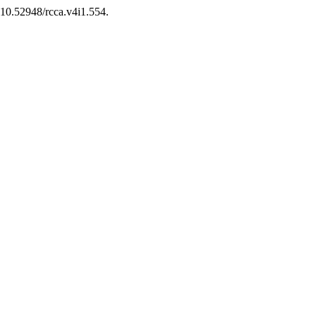
: 10.52948/rcca.v4i1.554.