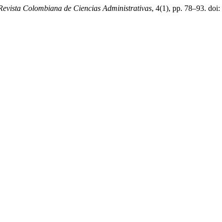
Revista Colombiana de Ciencias Administrativas
, 4(1), pp. 78–93. doi