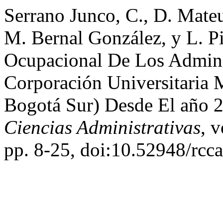
Serrano Junco, C., D. Mat
M. Bernal González, y L. P
Ocupacional De Los Admini
Corporación Universitaria 
Bogotá Sur) Desde El año 
Ciencias Administrativas
, 
pp. 8-25, doi:10.52948/rcca