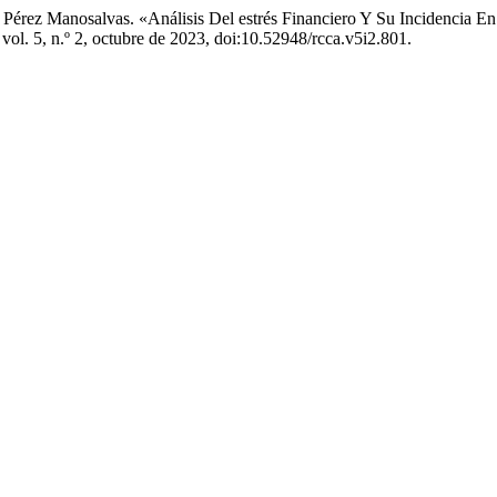
Pérez Manosalvas. «Análisis Del estrés Financiero Y Su Incidencia En
, vol. 5, n.º 2, octubre de 2023, doi:10.52948/rcca.v5i2.801.