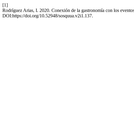
[1]
Rodríguez Arias, I. 2020. Conexión de la gastronomía con los evento
DOI:https://doi.org/10.52948/sosquua.v2i1.137.