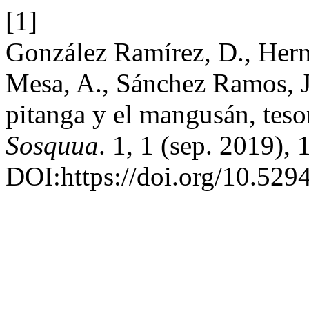
[1]
González Ramírez, D., Her
Mesa, A., Sánchez Ramos, J.
pitanga y el mangusán, tes
Sosquua
. 1, 1 (sep. 2019),
DOI:https://doi.org/10.529