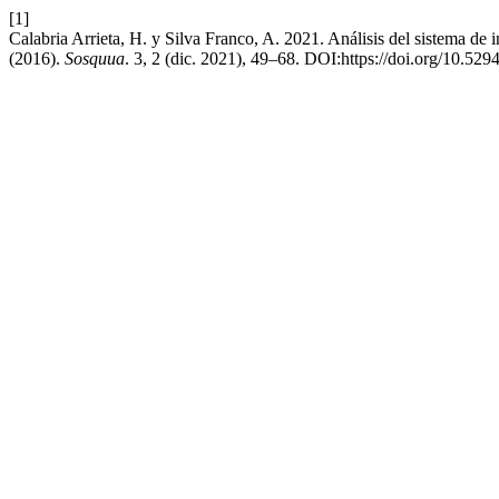
[1]
Calabria Arrieta, H. y Silva Franco, A. 2021. Análisis del sistema de 
(2016).
Sosquua
. 3, 2 (dic. 2021), 49–68. DOI:https://doi.org/10.52