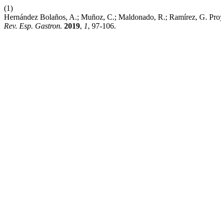
(1)
Hernández Bolaños, A.; Muñoz, C.; Maldonado, R.; Ramírez, G. Pro
Rev. Esp. Gastron.
2019
,
1
, 97-106.