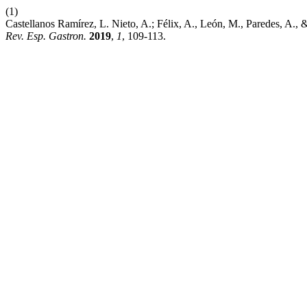
(1)
Castellanos Ramírez, L. Nieto, A.; Félix, A., León, M., Paredes, A., 
Rev. Esp. Gastron.
2019
,
1
, 109-113.