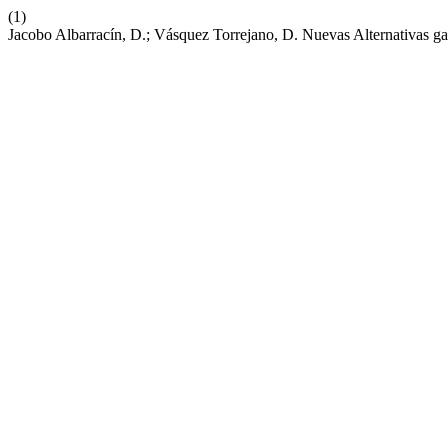
(1)
Jacobo Albarracín, D.; Vásquez Torrejano, D. Nuevas Alternativas g