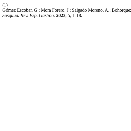
(1)
Gómez Escobar, G.; Mora Forero, J.; Salgado Moreno, A.; Bohorquez
Sosquua. Rev. Esp. Gastron.
2023
,
5
, 1-18.