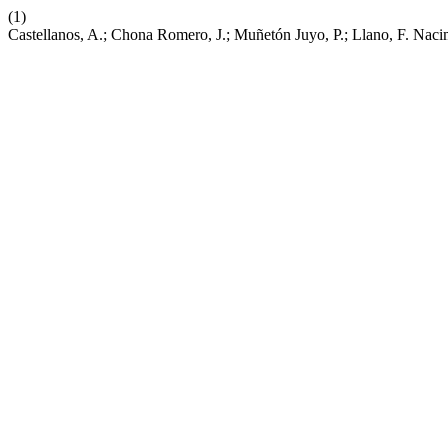
(1)
Castellanos, A.; Chona Romero, J.; Muñetón Juyo, P.; Llano, F. Naci