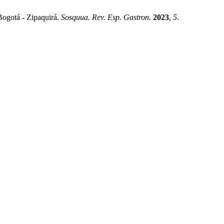
Bogotá - Zipaquirá.
Sosquua. Rev. Esp. Gastron.
2023
,
5
.