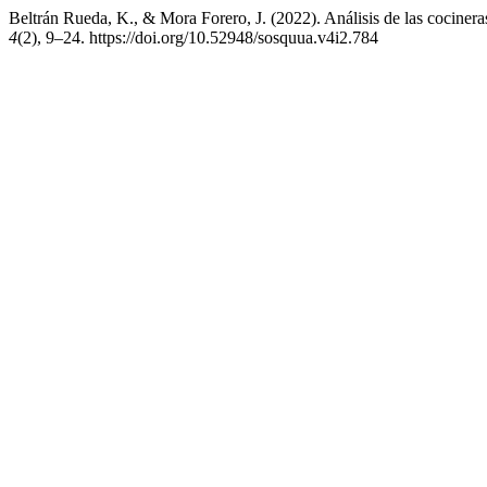
Beltrán Rueda, K., & Mora Forero, J. (2022). Análisis de las cocineras
4
(2), 9–24. https://doi.org/10.52948/sosquua.v4i2.784