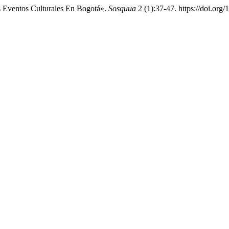
 Eventos Culturales En Bogotá».
Sosquua
2 (1):37-47. https://doi.org