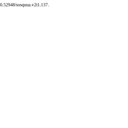
/10.52948/sosquua.v2i1.137.