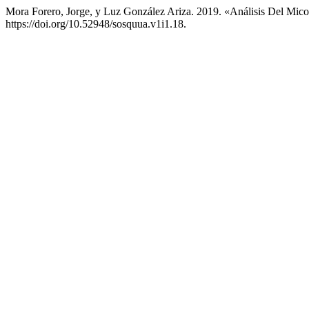
Mora Forero, Jorge, y Luz González Ariza. 2019. «Análisis Del Mi
https://doi.org/10.52948/sosquua.v1i1.18.