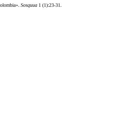
Colombia».
Sosquua
1 (1):23-31.