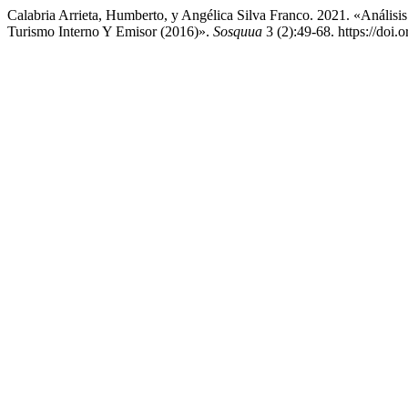
Calabria Arrieta, Humberto, y Angélica Silva Franco. 2021. «Análisi
Turismo Interno Y Emisor (2016)».
Sosquua
3 (2):49-68. https://doi