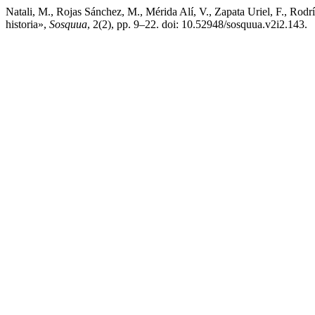
Natali, M., Rojas Sánchez, M., Mérida Alí, V., Zapata Uriel, F., Rod
historia»,
Sosquua
, 2(2), pp. 9–22. doi: 10.52948/sosquua.v2i2.143.