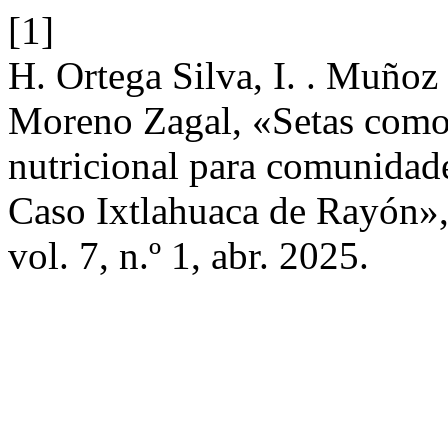
[1]
H. Ortega Silva, I. . Muño
Moreno Zagal, «Setas como
nutricional para comunidade
Caso Ixtlahuaca de Rayón»
vol. 7, n.º 1, abr. 2025.