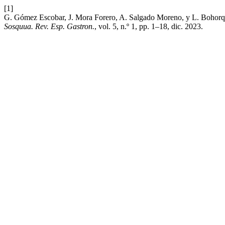
[1]
G. Gómez Escobar, J. Mora Forero, A. Salgado Moreno, y L. Bohorque
Sosquua. Rev. Esp. Gastron.
, vol. 5, n.º 1, pp. 1–18, dic. 2023.