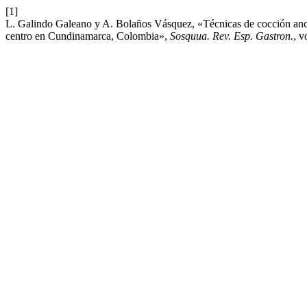
[1]
L. Galindo Galeano y A. Bolaños Vásquez, «Técnicas de cocción ance
centro en Cundinamarca, Colombia»,
Sosquua. Rev. Esp. Gastron.
, v